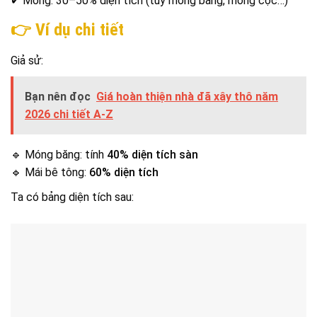
✔ Móng: 30–50% diện tích (tùy móng băng, móng cọc…)
👉 Ví dụ chi tiết
Giả sử:
Bạn nên đọc
Giá hoàn thiện nhà đã xây thô năm
2026 chi tiết A-Z
🔹 Móng băng: tính
40% diện tích sàn
🔹 Mái bê tông:
60% diện tích
Ta có bảng diện tích sau: