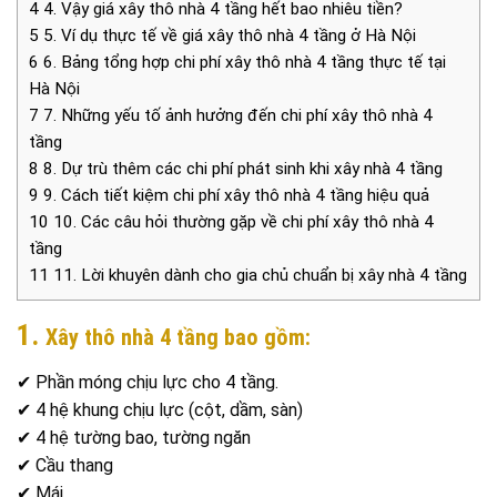
4
4. Vậy giá xây thô nhà 4 tầng hết bao nhiêu tiền?
5
5. Ví dụ thực tế về giá xây thô nhà 4 tầng ở Hà Nội
6
6. Bảng tổng hợp chi phí xây thô nhà 4 tầng thực tế tại
Hà Nội
7
7. Những yếu tố ảnh hưởng đến chi phí xây thô nhà 4
tầng
8
8. Dự trù thêm các chi phí phát sinh khi xây nhà 4 tầng
9
9. Cách tiết kiệm chi phí xây thô nhà 4 tầng hiệu quả
10
10. Các câu hỏi thường gặp về chi phí xây thô nhà 4
tầng
11
11. Lời khuyên dành cho gia chủ chuẩn bị xây nhà 4 tầng
1.
Xây thô nhà 4 tầng bao gồm:
✔ Phần móng chịu lực cho 4 tầng.
✔ 4 hệ khung chịu lực (cột, dầm, sàn)
✔ 4 hệ tường bao, tường ngăn
✔ Cầu thang
✔ Mái