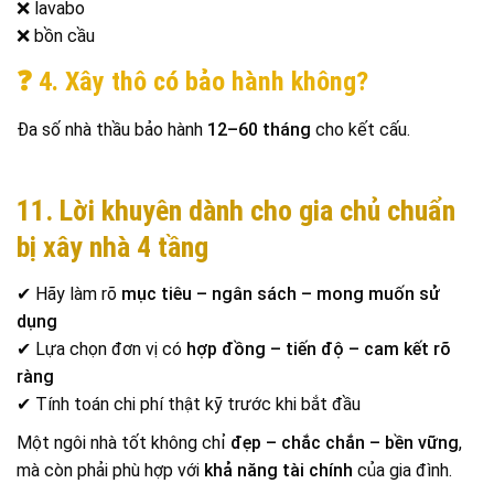
❌ lavabo
❌ bồn cầu
❓ 4. Xây thô có bảo hành không?
Đa số nhà thầu bảo hành
12–60 tháng
cho kết cấu.
11. Lời khuyên dành cho gia chủ chuẩn
bị xây nhà 4 tầng
✔ Hãy làm rõ
mục tiêu – ngân sách – mong muốn sử
dụng
✔ Lựa chọn đơn vị có
hợp đồng – tiến độ – cam kết rõ
ràng
✔ Tính toán chi phí thật kỹ trước khi bắt đầu
Một ngôi nhà tốt không chỉ
đẹp – chắc chắn – bền vững
,
mà còn phải phù hợp với
khả năng tài chính
của gia đình.