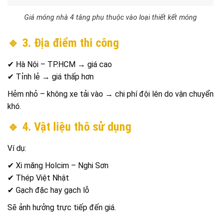
Giá móng nhà 4 tâng phụ thuộc vào loại thiết kết móng
🔹 3. Địa điểm thi công
✔ Hà Nội – TP.HCM → giá cao
✔ Tỉnh lẻ → giá thấp hơn
Hẻm nhỏ – không xe tải vào → chi phí đội lên do vận chuyển
khó.
🔹 4. Vật liệu thô sử dụng
Ví dụ:
✔ Xi măng Holcim – Nghi Sơn
✔ Thép Việt Nhật
✔ Gạch đặc hay gạch lỗ
Sẽ ảnh hưởng trực tiếp đến giá.