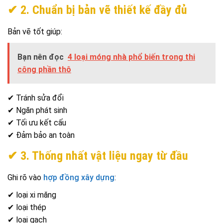
✔ 2. Chuẩn bị bản vẽ thiết kế đầy đủ
Bản vẽ tốt giúp:
Bạn nên đọc
4 loại móng nhà phổ biến trong thi
công phần thô
✔ Tránh sửa đổi
✔ Ngăn phát sinh
✔ Tối ưu kết cấu
✔ Đảm bảo an toàn
✔ 3. Thống nhất vật liệu ngay từ đầu
Ghi rõ vào
hợp đồng xây dựng
:
✔ loại xi măng
✔ loại thép
✔ loại gạch