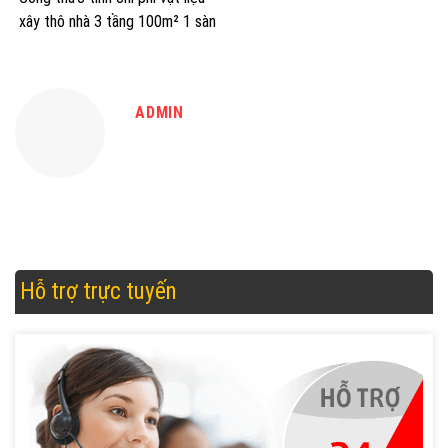
xây thô nhà 3 tầng 100m² 1 sàn
ADMIN
Hỗ trợ trực tuyến