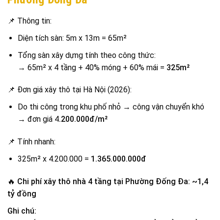
📌 Thông tin:
Diện tích sàn: 5m x 13m = 65m²
Tổng sàn xây dựng tính theo công thức:
→ 65m² x 4 tầng + 40% móng + 60% mái =
325m²
📌 Đơn giá xây thô tại Hà Nội (2026):
Do thi công trong khu phố nhỏ → công vận chuyển khó
→ đơn giá 4
.200.000đ/m²
📌 Tính nhanh:
325m² x 4.200.000 =
1.365.000.000đ
🔥
Chi phí xây thô nhà 4 tầng tại Phường Đống Đa: ~1,4
tỷ đồng
Ghi chú: