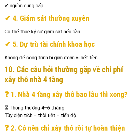
✔ nguồn cung cấp
✔ 4. Giám sát thường xuyên
Có thể thuê kỹ sư giám sát nếu cần.
✔ 5. Dự trù tài chính khoa học
Không để công trình bị gián đoạn vì hết tiền.
10. Các câu hỏi thường gặp về chi phí
xây thô nhà 4 tầng
❓ 1. Nhà 4 tầng xây thô bao lâu thì xong?
⏳ Thông thường
4–6 tháng
Tùy diện tích – thời tiết – tiến độ.
❓ 2. Có nên chỉ xây thô rồi tự hoàn thiện