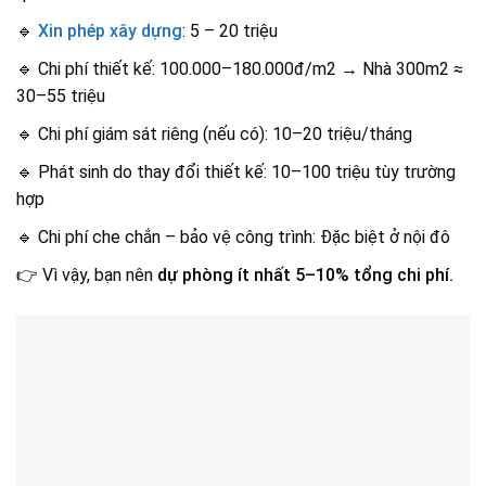
🔹
Xin phép xây dựng
: 5 – 20 triệu
🔹 Chi phí thiết kế: 100.000–180.000đ/m2 → Nhà 300m2 ≈
30–55 triệu
🔹 Chi phí giám sát riêng (nếu có): 10–20 triệu/tháng
🔹 Phát sinh do thay đổi thiết kế: 10–100 triệu tùy trường
hợp
🔹 Chi phí che chắn – bảo vệ công trình: Đặc biệt ở nội đô
👉 Vì vậy, bạn nên
dự phòng ít nhất 5–10% tổng chi phí.