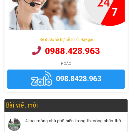
Để được hỗ trợ tốt nhất. Hãy gọi
0988.428.963
HOẶC
098.8428.963
Bài viết mới
4 loại móng nhà phổ biến trong thi công phần thô