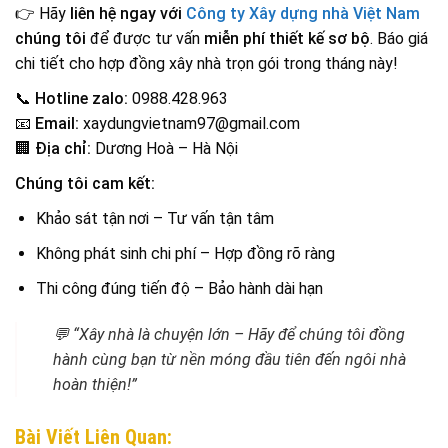
👉 Hãy
liên hệ ngay với
Công ty Xây dựng nhà Việt Nam
chúng tôi
để được tư vấn
miễn phí thiết kế sơ bộ
. Báo giá
chi tiết cho hợp đồng xây nhà trọn gói trong tháng này!
📞
Hotline zalo:
0988.428.963
📧
Email:
xaydungvietnam97@gmail.com
🏢
Địa chỉ:
Dương Hoà – Hà Nội
Chúng tôi cam kết:
Khảo sát tận nơi – Tư vấn tận tâm
Không phát sinh chi phí – Hợp đồng rõ ràng
Thi công đúng tiến độ – Bảo hành dài hạn
💬
“Xây nhà là chuyện lớn – Hãy để chúng tôi đồng
hành cùng bạn từ nền móng đầu tiên đến ngôi nhà
hoàn thiện!”
Bài Viết Liên Quan: