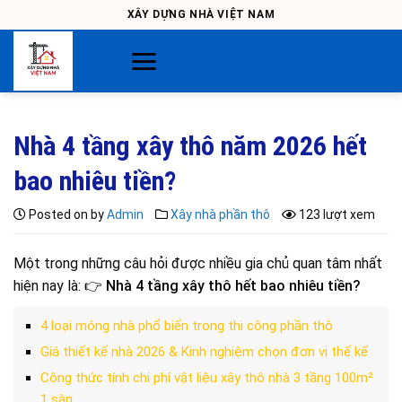
Skip
XÂY DỰNG NHÀ VIỆT NAM
to
content
Nhà 4 tầng xây thô năm 2026 hết
bao nhiêu tiền?
Posted on
by
Admin
Xây nhà phần thô
123 lượt xem
Một trong những câu hỏi được nhiều gia chủ quan tâm nhất
hiện nay là: 👉
Nhà 4 tầng xây thô hết bao nhiêu tiền?
4 loại móng nhà phổ biến trong thi công phần thô
Giá thiết kế nhà 2026 & Kinh nghiệm chọn đơn vị thế kế
Công thức tính chi phí vật liệu xây thô nhà 3 tầng 100m²
1 sàn