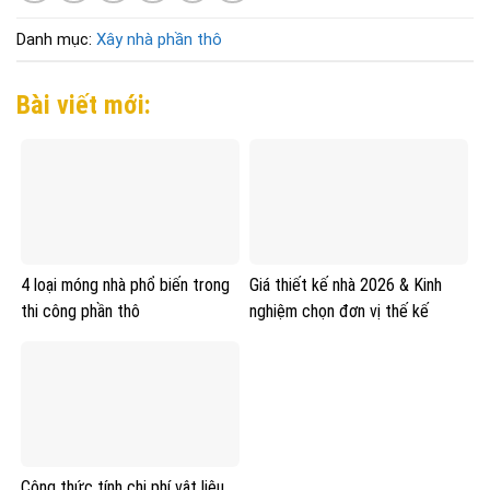
Danh mục:
Xây nhà phần thô
Bài viết mới:
4 loại móng nhà phổ biến trong
Giá thiết kế nhà 2026 & Kinh
thi công phần thô
nghiệm chọn đơn vị thế kế
Công thức tính chi phí vật liệu