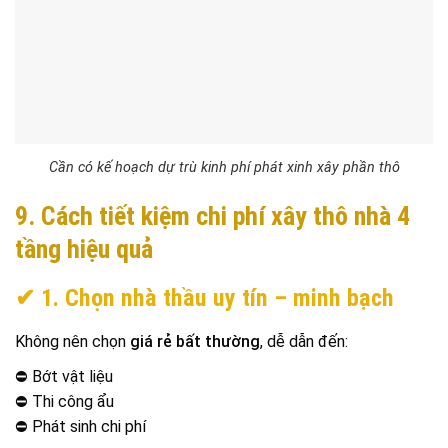
Cần có kế hoạch dự trù kinh phí phát xinh xây phần thô
9. Cách tiết kiệm chi phí xây thô nhà 4
tầng hiệu quả
✔ 1. Chọn nhà thầu uy tín – minh bạch
Không nên chọn
giá rẻ bất thường
, dễ dẫn đến:
⛔ Bớt vật liệu
⛔ Thi công ẩu
⛔ Phát sinh chi phí