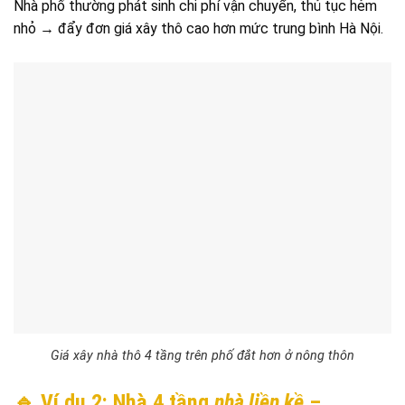
Nhà phố thường phát sinh chi phí vận chuyển, thủ tục hẻm
nhỏ → đẩy đơn giá xây thô cao hơn mức trung bình Hà Nội.
Giá xây nhà thô 4 tầng trên phố đắt hơn ở nông thôn
🔹 Ví dụ 2: Nhà 4 tầng
nhà liền kề
–