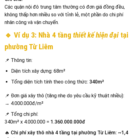
Các quận nội đô trung tâm thường có đơn giá đồng đều,
không thấp hơn nhiều so với tỉnh lẻ, một phần do chi phí
nhân công và vận chuyển.
🔹 Ví dụ 3: Nhà 4 tầng
thiết kế hiện đại
tại
phường Từ Liêm
📌 Thông tin:
Diện tích xây dựng: 68m²
Tổng diện tích tính theo công thức:
340m²
📌 Đơn giá xây thô (tăng nhẹ do yêu cầu kỹ thuật nhiều):
→ 4.000.000đ/m²
📌 Tổng chi phí:
340m² x 4.000.000 =
1.360.000.000đ
🔥
Chi phí xây thô nhà 4 tầng tại phường Từ Liêm: ~1,4