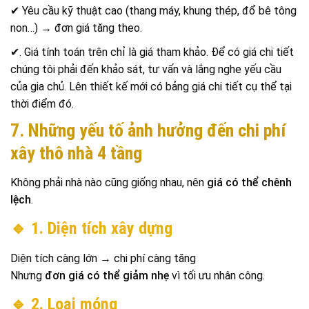
✔ Yêu cầu kỹ thuật cao (thang máy, khung thép, đổ bê tông
non…) → đơn giá tăng theo.
✔. Giá tính toán trên chỉ là giá tham khảo. Để có giá chi tiết
chúng tôi phải đến khảo sát, tư vấn và lắng nghe yếu cầu
của gia chủ. Lên thiết kế mới có bảng giá chi tiết cụ thể tại
thời điểm đó.
7. Những yếu tố ảnh hưởng đến chi phí
xây thô nhà 4 tầng
Không phải nhà nào cũng giống nhau, nên
giá có thể chênh
lệch
.
🔹 1. Diện tích xây dựng
Diện tích càng lớn → chi phí càng tăng
Nhưng
đơn giá có thể giảm nhẹ
vì tối ưu nhân công.
🔹 2. Loại móng