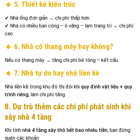
🔹 5. Thiết kế kiến trúc
✔ Nhà ống đơn giản → chi phí thấp hơn
✔ Nhà có nhiều ban công – ô văng – lam trang trí → chi phí
cao
🔹 6. Nhà có thang máy hay không?
Nếu có thang máy → tăng chi phí bê tông – kết cấu.
🔹 7. Nhà tự do hay nhà liền kề
Nhà liền kề trong khu đô thị đôi khi
quy định vật liệu + quy
trình riêng
, làm chi phí tăng.
8. Dự trù thêm các chi phí phát sinh khi
xây nhà 4 tầng
Khi tính
nhà 4 tầng xây thô hết bao nhiêu tiền
, bạn đừng
quên các khoản: