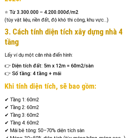
⭐
Từ 3.300.000 – 4.200.000đ/m2
(tùy vật liệu, nền đất, độ khó thi công, khu vực…)
3. Cách tính diện tích xây dựng nhà 4
tầng
Lấy ví dụ một căn nhà điển hình:
👉
Diện tích đất: 5m x 12m = 60m2/sàn
👉
Số tầng: 4 tầng + mái
Khi tính diện tích, sẽ bao gồm:
✔ Tầng 1: 60m2
✔ Tầng 2: 60m2
✔ Tầng 3: 60m2
✔ Tầng 4: 60m2
✔ Mái bê tông: 50–70% diện tích sàn