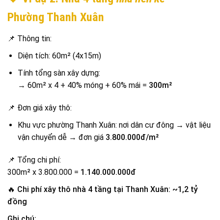
Phường Thanh Xuân
📌 Thông tin:
Diện tích: 60m² (4x15m)
Tính tổng sàn xây dựng:
→ 60m² x 4 + 40% móng + 60% mái =
300m²
📌 Đơn giá xây thô:
Khu vực phường Thanh Xuân: nơi dân cư đông → vật liệu
vận chuyển dễ → đơn giá
3.800.000đ/m²
📌 Tổng chi phí:
300m² x 3.800.000 =
1.140.000.000đ
🔥
Chi phí xây thô nhà 4 tầng tại Thanh Xuân: ~1,2 tỷ
đồng
Ghi chú: