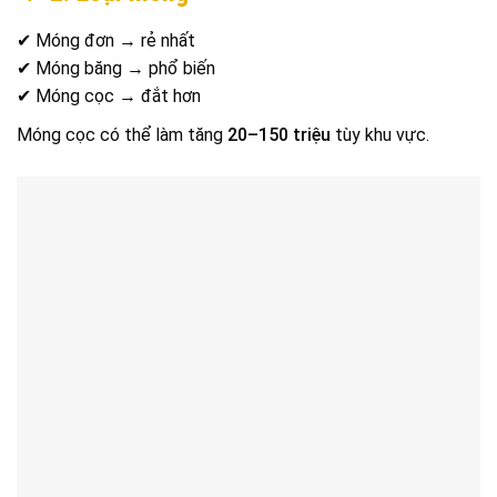
✔ Móng đơn → rẻ nhất
✔ Móng băng → phổ biến
✔ Móng cọc → đắt hơn
Móng cọc có thể làm tăng
20–150 triệu
tùy khu vực.