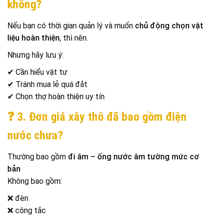
không?
Nếu bạn có thời gian quản lý và muốn
chủ động chọn vật
liệu hoàn thiện
, thì nên.
Nhưng hãy lưu ý:
✔ Cần hiểu vật tư
✔ Tránh mua lẻ quá đắt
✔ Chọn thợ hoàn thiện uy tín
❓ 3. Đơn giá xây thô đã bao gồm điện
nước chưa?
Thường bao gồm
đi âm – ống nước âm tường mức cơ
bản
Không bao gồm:
❌ đèn
❌ công tắc