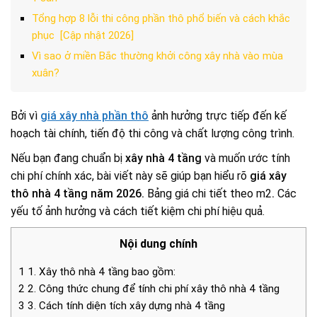
Tổng hợp 8 lỗi thi công phần thô phổ biến và cách khắc
phục [Cập nhật 2026]
Vì sao ở miền Bắc thường khởi công xây nhà vào mùa
xuân?
Bởi vì
giá xây nhà phần thô
ảnh hưởng trực tiếp đến kế
hoạch tài chính, tiến độ thi công và chất lượng công trình.
Nếu bạn đang chuẩn bị
xây nhà 4 tầng
và muốn ước tính
chi phí chính xác, bài viết này sẽ giúp bạn hiểu rõ
giá xây
thô nhà 4 tầng năm 2026.
Bảng giá chi tiết theo m2
.
Các
yếu tố ảnh hưởng và cách tiết kiệm chi phí hiệu quả.
Nội dung chính
1
1. Xây thô nhà 4 tầng bao gồm:
2
2. Công thức chung để tính chi phí xây thô nhà 4 tầng
3
3. Cách tính diện tích xây dựng nhà 4 tầng