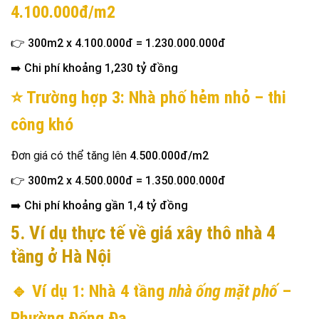
4.100.000đ/m2
👉
300m2 x 4.100.000đ = 1.230.000.000đ
➡️
Chi phí khoảng 1,230 tỷ đồng
⭐ Trường hợp 3: Nhà phố hẻm nhỏ – thi
công khó
Đơn giá có thể tăng lên
4.500.000đ/m2
👉
300m2 x 4.500.000đ = 1.350.000.000đ
➡️
Chi phí khoảng gần 1,4 tỷ đồng
5. Ví dụ thực tế về giá xây thô nhà 4
tầng ở Hà Nội
🔹 Ví dụ 1: Nhà 4 tầng
nhà ống mặt phố
–
Phường Đống Đa