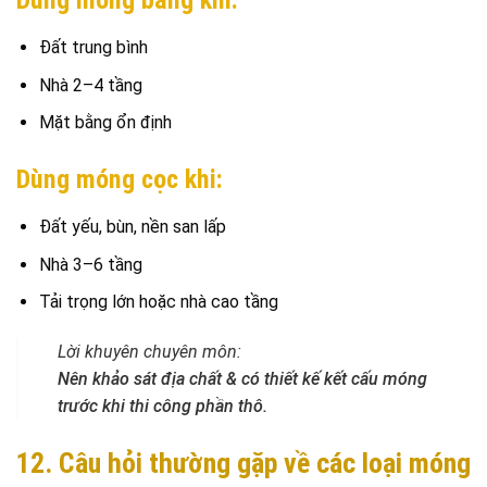
Dùng móng băng khi:
Đất trung bình
Nhà 2–4 tầng
Mặt bằng ổn định
Dùng móng cọc khi:
Đất yếu, bùn, nền san lấp
Nhà 3–6 tầng
Tải trọng lớn hoặc nhà cao tầng
Lời khuyên chuyên môn:
Nên khảo sát địa chất & có thiết kế kết cấu móng
trước khi thi công phần thô.
12. Câu hỏi thường gặp về các loại móng