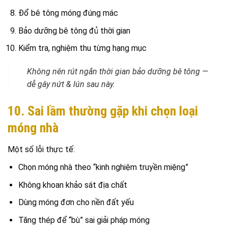
Đổ bê tông móng đúng mác
Bảo dưỡng bê tông đủ thời gian
Kiểm tra, nghiệm thu từng hạng mục
Không nên rút ngắn thời gian bảo dưỡng bê tông —
dễ gây nứt & lún sau này.
10. Sai lầm thường gặp khi chọn loại
móng nhà
Một số lỗi thực tế:
Chọn móng nhà theo “kinh nghiệm truyền miệng”
Không khoan khảo sát địa chất
Dùng móng đơn cho nền đất yếu
Tăng thép để “bù” sai giải pháp móng