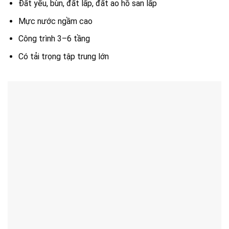
Đất yếu, bùn, đất lấp, đất ao hồ san lấp
Mực nước ngầm cao
Công trình 3–6 tầng
Có tải trọng tập trung lớn