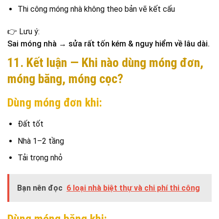
Thi công móng nhà không theo bản vẽ kết cấu
👉 Lưu ý:
Sai móng nhà → sửa rất tốn kém & nguy hiểm về lâu dài.
11. Kết luận — Khi nào dùng móng đơn,
móng băng, móng cọc?
Dùng móng đơn khi:
Đất tốt
Nhà 1–2 tầng
Tải trọng nhỏ
Bạn nên đọc
6 loại nhà biệt thự và chi phí thi công