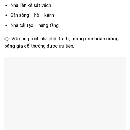
Nhà liền kề sát vách
Gần sông – hồ – kênh
Nhà cải tạo – nâng tầng
👉 Với công trình nhà phố đô thị,
móng cọc hoặc móng
băng gia cố
thường được ưu tiên.