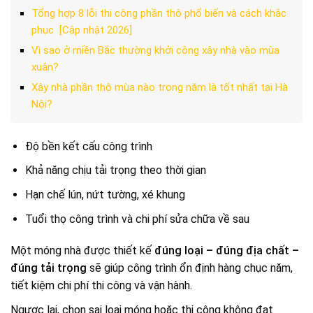
Tổng hợp 8 lỗi thi công phần thô phổ biến và cách khắc
phục [Cập nhật 2026]
Vì sao ở miền Bắc thường khởi công xây nhà vào mùa
xuân?
Xây nhà phần thô mùa nào trong năm là tốt nhất tại Hà
Nội?
Độ bền kết cấu công trình
Khả năng chịu tải trọng theo thời gian
Hạn chế lún, nứt tường, xé khung
Tuổi thọ công trình và chi phí sửa chữa về sau
Một móng nhà được thiết kế
đúng loại – đúng địa chất –
đúng tải trọng
sẽ giúp công trình ổn định hàng chục năm,
tiết kiệm chi phí thi công và vận hành.
Ngược lại, chọn sai loại móng hoặc thi công không đạt