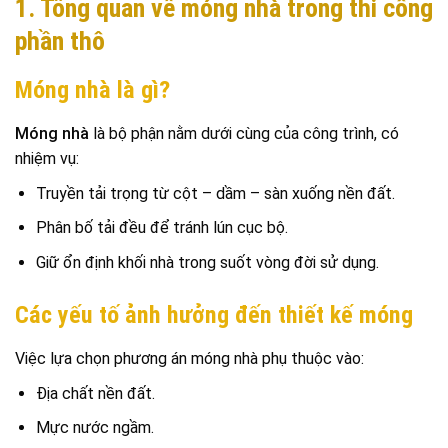
1. Tổng quan về móng nhà trong thi công
phần thô
Móng nhà là gì?
Móng nhà
là bộ phận nằm dưới cùng của công trình, có
nhiệm vụ:
Truyền tải trọng từ cột – dầm – sàn xuống nền đất.
Phân bố tải đều để tránh lún cục bộ.
Giữ ổn định khối nhà trong suốt vòng đời sử dụng.
Các yếu tố ảnh hưởng đến thiết kế móng
Việc lựa chọn phương án móng nhà phụ thuộc vào:
Địa chất nền đất.
Mực nước ngầm.