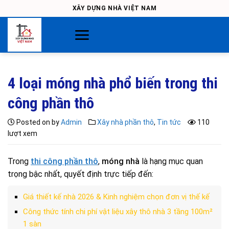
Skip
XÂY DỰNG NHÀ VIỆT NAM
to
content
4 loại móng nhà phổ biến trong thi
công phần thô
Posted on
by
Admin
Xây nhà phần thô
,
Tin tức
110
lượt xem
Trong
thi công phần thô
,
móng nhà
là hạng mục quan
trọng bậc nhất, quyết định trực tiếp đến:
Giá thiết kế nhà 2026 & Kinh nghiệm chọn đơn vị thế kế
Công thức tính chi phí vật liệu xây thô nhà 3 tầng 100m²
1 sàn