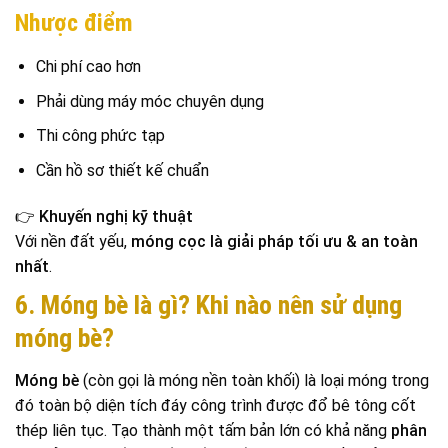
Nhược điểm
Chi phí cao hơn
Phải dùng máy móc chuyên dụng
Thi công phức tạp
Cần hồ sơ thiết kế chuẩn
👉
Khuyến nghị kỹ thuật
Với nền đất yếu,
móng cọc là giải pháp tối ưu & an toàn
nhất
.
6. Móng bè là gì? Khi nào nên sử dụng
móng bè?
Móng bè
(còn gọi là móng nền toàn khối) là loại móng trong
đó toàn bộ diện tích đáy công trình được đổ bê tông cốt
thép liên tục. Tạo thành một tấm bản lớn có khả năng
phân