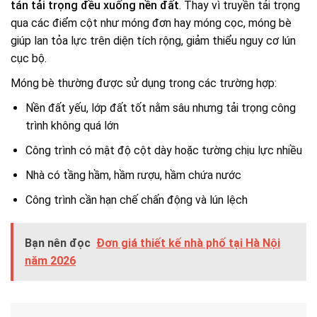
tán tải trọng đều xuống nền đất
. Thay vì truyền tải trọng
qua các điểm cột như móng đơn hay móng cọc, móng bè
giúp lan tỏa lực trên diện tích rộng, giảm thiểu nguy cơ lún
cục bộ.
Móng bè thường được sử dụng trong các trường hợp:
Nền đất yếu, lớp đất tốt nằm sâu nhưng tải trọng công
trình không quá lớn
Công trình có mật độ cột dày hoặc tường chịu lực nhiều
Nhà có tầng hầm, hầm rượu, hầm chứa nước
Công trình cần hạn chế chấn động và lún lệch
Bạn nên đọc
Đơn giá thiết kế nhà phố tại Hà Nội
năm 2026