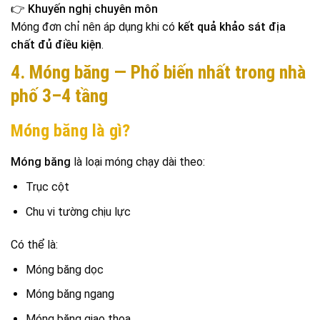
👉
Khuyến nghị chuyên môn
Móng đơn chỉ nên áp dụng khi có
kết quả khảo sát địa
chất đủ điều kiện
.
4. Móng băng — Phổ biến nhất trong nhà
phố 3–4 tầng
Móng băng là gì?
Móng băng
là loại móng chạy dài theo:
Trục cột
Chu vi tường chịu lực
Có thể là:
Móng băng dọc
Móng băng ngang
Móng băng giao thoa