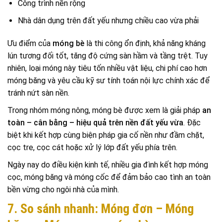
Công trình nền rộng
Nhà dân dụng trên đất yếu nhưng chiều cao vừa phải
Ưu điểm của
móng bè
là thi công ổn định, khả năng kháng
lún tương đối tốt, tăng độ cứng sàn hầm và tầng trệt. Tuy
nhiên, loại móng này tiêu tốn nhiều vật liệu, chi phí cao hơn
móng băng và yêu cầu kỹ sư tính toán nội lực chính xác để
tránh nứt sàn nền.
Trong nhóm móng nông, móng bè được xem là giải pháp
an
toàn – cân bằng – hiệu quả trên nền đất yếu vừa
. Đặc
biệt khi kết hợp cùng biện pháp gia cố nền như đầm chặt,
cọc tre, cọc cát hoặc xử lý lớp đất yếu phía trên.
Ngày nay do điều kiện kinh tế, nhiều gia đình kết hợp móng
cọc, móng băng và móng cốc để đảm bảo cao tình an toàn
bền vừng cho ngôi nhà của mình.
7. So sánh nhanh: Móng đơn – Móng