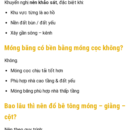
Khuyến nghị
nên khảo sát
, đặc biệt khi:
Khu vực từng là ao hồ
Nền đất bùn / đất yếu
Xây gần sông – kênh
Móng băng có bền bằng móng cọc không?
Không.
Móng cọc chịu tải tốt hơn
Phù hợp nhà cao tầng & đất yếu
Móng băng phù hợp nhà thấp tầng
Bao lâu thì nên đổ bê tông móng – giằng –
cột?
Nên theo quy trình: