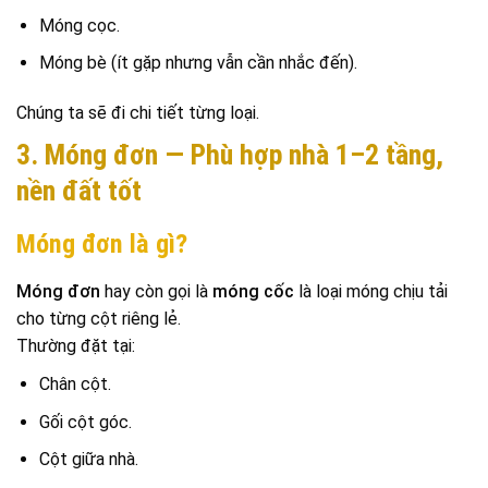
Móng cọc.
Móng bè (ít gặp nhưng vẫn cần nhắc đến).
Chúng ta sẽ đi chi tiết từng loại.
3. Móng đơn — Phù hợp nhà 1–2 tầng,
nền đất tốt
Móng đơn là gì?
Móng đơn
hay còn gọi là
móng cốc
là loại móng chịu tải
cho từng cột riêng lẻ.
Thường đặt tại:
Chân cột.
Gối cột góc.
Cột giữa nhà.