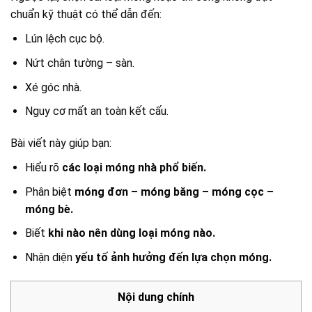
chuẩn kỹ thuật có thể dẫn đến:
Lún lệch cục bộ.
Nứt chân tường – sàn.
Xé góc nhà.
Nguy cơ mất an toàn kết cấu.
Bài viết này giúp bạn:
Hiểu rõ
các loại móng nhà phổ biến.
Phân biệt
móng đơn – móng băng – móng cọc –
móng bè.
Biết
khi nào nên dùng loại móng nào.
Nhận diện
yếu tố ảnh hưởng đến lựa chọn móng.
Nội dung chính