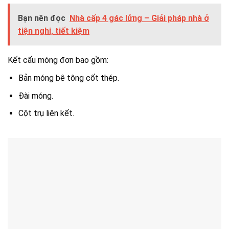
Bạn nên đọc
Nhà cấp 4 gác lửng – Giải pháp nhà ở
tiện nghi, tiết kiệm
Kết cấu móng đơn bao gồm:
Bản móng bê tông cốt thép.
Đài móng.
Cột trụ liên kết.