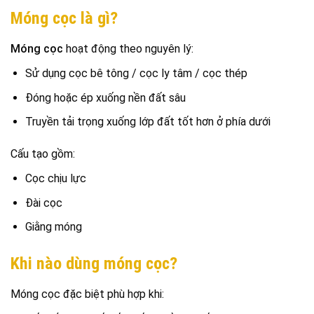
Móng cọc là gì?
Móng cọc
hoạt động theo nguyên lý:
Sử dụng cọc bê tông / cọc ly tâm / cọc thép
Đóng hoặc ép xuống nền đất sâu
Truyền tải trọng xuống lớp đất tốt hơn ở phía dưới
Cấu tạo gồm:
Cọc chịu lực
Đài cọc
Giằng móng
Khi nào dùng móng cọc?
Móng cọc đặc biệt phù hợp khi: