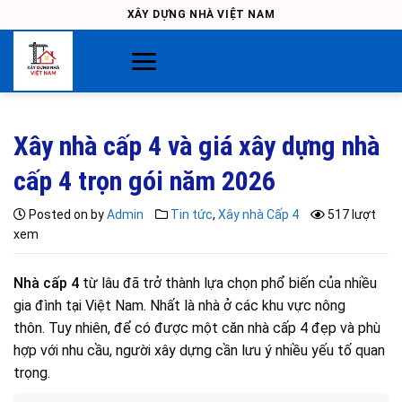
Skip
XÂY DỰNG NHÀ VIỆT NAM
to
content
Xây nhà cấp 4 và giá xây dựng nhà
cấp 4 trọn gói​ năm 2026
Posted on
by
Admin
Tin tức
,
Xây nhà Cấp 4
517 lượt
xem
Nhà cấp 4
từ lâu đã trở thành lựa chọn phổ biến của nhiều
gia đình tại Việt Nam. Nhất là nhà ở các khu vực nông
thôn. Tuy nhiên, để có được một căn nhà cấp 4 đẹp và phù
hợp với nhu cầu, người xây dựng cần lưu ý nhiều yếu tố quan
trọng.