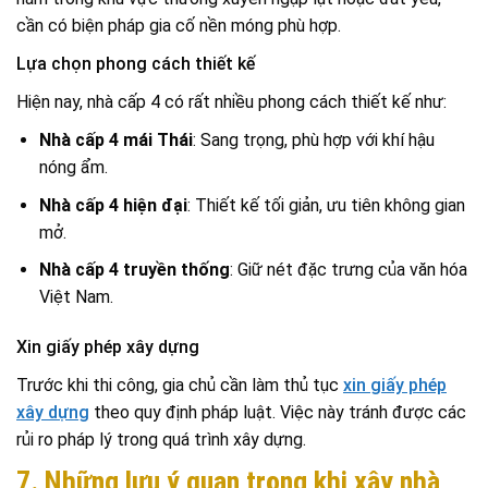
cần có biện pháp gia cố nền móng phù hợp.
Lựa chọn phong cách thiết kế
Hiện nay, nhà cấp 4 có rất nhiều phong cách thiết kế như:
Nhà cấp 4 mái Thái
: Sang trọng, phù hợp với khí hậu
nóng ẩm.
Nhà cấp 4 hiện đại
: Thiết kế tối giản, ưu tiên không gian
mở.
Nhà cấp 4 truyền thống
: Giữ nét đặc trưng của văn hóa
Việt Nam.
Xin giấy phép xây dựng
Trước khi thi công, gia chủ cần làm thủ tục
xin giấy phép
xây dựng
theo quy định pháp luật. Việc này tránh được các
rủi ro pháp lý trong quá trình xây dựng.
7. Những lưu ý quan trọng khi xây nhà