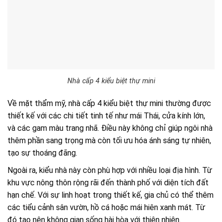
Nhà cấp 4 kiểu biệt thự mini
Về mặt thẩm mỹ, nhà cấp 4 kiểu biệt thự mini thường được
thiết kế với các chi tiết tinh tế như mái Thái, cửa kính lớn,
và các gam màu trang nhã. Điều này không chỉ giúp ngôi nhà
thêm phần sang trọng mà còn tối ưu hóa ánh sáng tự nhiên,
tạo sự thoáng đãng.
Ngoài ra, kiểu nhà này còn phù hợp với nhiều loại địa hình. Từ
khu vực nông thôn rộng rãi đến thành phố với diện tích đất
hạn chế. Với sự linh hoạt trong thiết kế, gia chủ có thể thêm
các tiểu cảnh sân vườn, hồ cá hoặc mái hiên xanh mát. Từ
đó tạo nên không gian sống hài hòa với thiên nhiên.