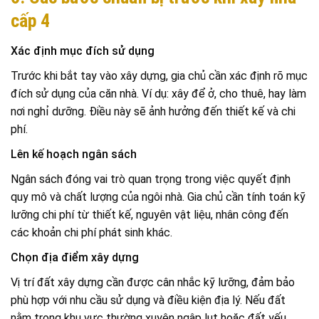
cấp 4
Xác định mục đích sử dụng
Trước khi bắt tay vào xây dựng, gia chủ cần xác định rõ mục
đích sử dụng của căn nhà. Ví dụ: xây để ở, cho thuê, hay làm
nơi nghỉ dưỡng. Điều này sẽ ảnh hưởng đến thiết kế và chi
phí.
Lên kế hoạch ngân sách
Ngân sách đóng vai trò quan trọng trong việc quyết định
quy mô và chất lượng của ngôi nhà. Gia chủ cần tính toán kỹ
lưỡng chi phí từ thiết kế, nguyên vật liệu, nhân công đến
các khoản chi phí phát sinh khác.
Chọn địa điểm xây dựng
Vị trí đất xây dựng cần được cân nhắc kỹ lưỡng, đảm bảo
phù hợp với nhu cầu sử dụng và điều kiện địa lý. Nếu đất
nằm trong khu vực thường xuyên ngập lụt hoặc đất yếu,