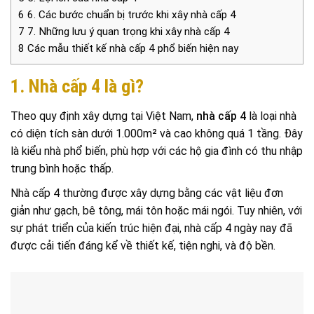
6
6. Các bước chuẩn bị trước khi xây nhà cấp 4
7
7. Những lưu ý quan trọng khi xây nhà cấp 4
8
Các mẫu thiết kế nhà cấp 4 phổ biến hiện nay
1. Nhà cấp 4 là gì?
Theo quy định xây dựng tại Việt Nam,
nhà cấp 4
là loại nhà
có diện tích sàn dưới 1.000m² và cao không quá 1 tầng. Đây
là kiểu nhà phổ biến, phù hợp với các hộ gia đình có thu nhập
trung bình hoặc thấp.
Nhà cấp 4 thường được xây dựng bằng các vật liệu đơn
giản như gạch, bê tông, mái tôn hoặc mái ngói. Tuy nhiên, với
sự phát triển của kiến trúc hiện đại, nhà cấp 4 ngày nay đã
được cải tiến đáng kể về thiết kế, tiện nghi, và độ bền.