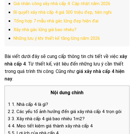
Giá nhân công xây nhà cấp 4: Cập nhật năm 2026
Bí quyết xây nhà cấp 4 giá 500 triệu đẹp, tiện nghi
Tổng hợp 7 mẫu nhà gác lửng đẹp hiện đại
Xây nhà gác lửng giá bao nhiêu?
Những lưu ý khi thiết kế tầng lửng năm 2026
Bài viết dưới đây sẽ cung cấp thông tin chi tiết về việc
xây
nhà cấp 4
. Từ thiết kế, vật liệu đến những lưu ý cần thiết
trong quá trình thi công. Cũng như
giá
xây nhà cấp 4 hiện
nay
.
Nội dung chính
1
1. Nhà cấp 4 là gì?
2
2. Các yếu tố ảnh hưởng đến giá xây nhà cấp 4 trọn gói
3
3. Xây nhà cấp 4 giá bao nhiêu 1m2?
4
4. Mẹo tiết kiệm giá thành xây nhà cấp 4
5
5. Lợi ích của nhà cấp 4