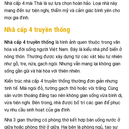
Nhà cấp 4 mái Thái là sự lựa chọn hoàn hảo. Loại nhà này
mang đến sự tiện nghi, thẩm mỹ và cảm giác bình yên cho
mọi gia đình.
Nhà cấp 4 truyền thống
Nhà cấp 4 truyền thống
là hình ảnh quen thuộc trong văn
hóa và đời sống người Việt Nam. Đây là kiểu nhà phổ biến ở
nông thôn. Thường được xây dựng từ các vật liệu tự nhiên
như gỗ, tre, nứa, gạch ngói. Nhưng vẫn mang lại không gian
sống gần gũi và hài hòa với thiên nhiên.
Kiến trúc nhà cấp 4 truyền thống thường đơn giản nhưng
tinh tế. Mái ngói đỏ, tường gạch thô hoặc vôi trắng. Cùng
sân vườn thoáng đãng tạo nên không gian sống vừa bình dị,
vừa tiện nghi. Bên trong, nhà được bố trí các gian để phục
vụ nhu cầu sinh hoạt của gia đình.
Nhà 3 gian thường có phòng thờ kết hợp bàn uống nước ở
giữa hoặc phòng thờ ở giữa. Hai bên là phòng ngủ, tạo sự