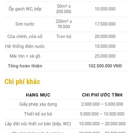
50m² x
Ốp gạch WC, bếp
10.000.000
200.000
250m² x
Sơn nước
17.500.000
70.000
Cửa chính, cửa sổ
Trọn bộ
20.000.000
Hệ thống điện nước
15.000.000
Mái tôn + xà gồ
25.000.000
Tổng hoàn thiện
102.500.000 VNĐ
Chi phí khác
HẠNG MỤC
CHI PHÍ ƯỚC TÍNH
Giấy phép xây dựng
2.000.000 – 5.000.000
Thiết kế sơ bộ
5.000.000 – 10.000.000
Lắp đặt nội thất cơ bản (bếp, WC)
10.000.000 – 20.000.000