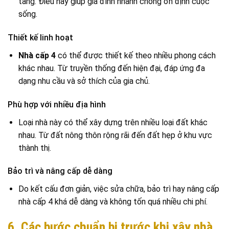
tầng. Điều này giúp gia đình nhanh chóng ổn định cuộc
sống.
Thiết kế linh hoạt
Nhà cấp 4
có thể được thiết kế theo nhiều phong cách
khác nhau. Từ truyền thống đến hiện đại, đáp ứng đa
dạng nhu cầu và sở thích của gia chủ.
Phù hợp với nhiều địa hình
Loại nhà này có thể xây dựng trên nhiều loại đất khác
nhau. Từ đất nông thôn rộng rãi đến đất hẹp ở khu vực
thành thị.
Bảo trì và nâng cấp dễ dàng
Do kết cấu đơn giản, việc sửa chữa, bảo trì hay nâng cấp
nhà cấp 4 khá dễ dàng và không tốn quá nhiều chi phí.
6. Các bước chuẩn bị trước khi xây nhà