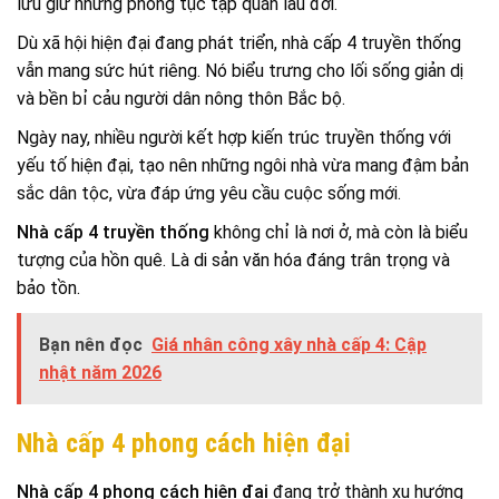
lưu giữ những phong tục tập quán lâu đời.
Dù xã hội hiện đại đang phát triển, nhà cấp 4 truyền thống
vẫn mang sức hút riêng. Nó biểu trưng cho lối sống giản dị
và bền bỉ cảu người dân nông thôn Bắc bộ.
Ngày nay, nhiều người kết hợp kiến trúc truyền thống với
yếu tố hiện đại, tạo nên những ngôi nhà vừa mang đậm bản
sắc dân tộc, vừa đáp ứng yêu cầu cuộc sống mới.
Nhà cấp 4 truyền thống
không chỉ là nơi ở, mà còn là biểu
tượng của hồn quê. Là di sản văn hóa đáng trân trọng và
bảo tồn.
Bạn nên đọc
Giá nhân công xây nhà cấp 4: Cập
nhật năm 2026
Nhà cấp 4 phong cách hiện đại
Nhà cấp 4 phong cách hiện đại
đang trở thành xu hướng