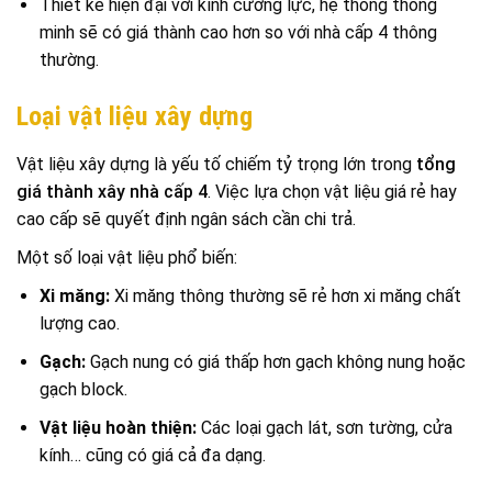
Thiết kế hiện đại với kính cường lực, hệ thống thông
minh sẽ có giá thành cao hơn so với nhà cấp 4 thông
thường.
Loại vật liệu xây dựng
Vật liệu xây dựng là yếu tố chiếm tỷ trọng lớn trong
tổng
giá thành xây nhà cấp 4
. Việc lựa chọn vật liệu giá rẻ hay
cao cấp sẽ quyết định ngân sách cần chi trả.
Một số loại vật liệu phổ biến:
Xi măng:
Xi măng thông thường sẽ rẻ hơn xi măng chất
lượng cao.
Gạch:
Gạch nung có giá thấp hơn gạch không nung hoặc
gạch block.
Vật liệu hoàn thiện:
Các loại gạch lát, sơn tường, cửa
kính… cũng có giá cả đa dạng.