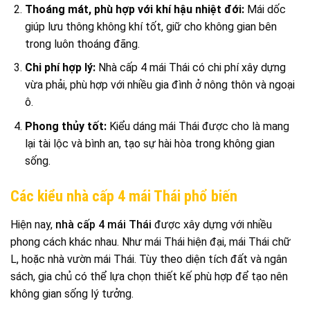
Thoáng mát, phù hợp với khí hậu nhiệt đới:
Mái dốc
giúp lưu thông không khí tốt, giữ cho không gian bên
trong luôn thoáng đãng.
Chi phí hợp lý:
Nhà cấp 4 mái Thái có chi phí xây dựng
vừa phải, phù hợp với nhiều gia đình ở nông thôn và ngoại
ô.
Phong thủy tốt:
Kiểu dáng mái Thái được cho là mang
lại tài lộc và bình an, tạo sự hài hòa trong không gian
sống.
Các kiểu nhà cấp 4 mái Thái phổ biến
Hiện nay,
nhà cấp 4 mái Thái
được xây dựng với nhiều
phong cách khác nhau. Như mái Thái hiện đại, mái Thái chữ
L, hoặc nhà vườn mái Thái. Tùy theo diện tích đất và ngân
sách, gia chủ có thể lựa chọn thiết kế phù hợp để tạo nên
không gian sống lý tưởng.