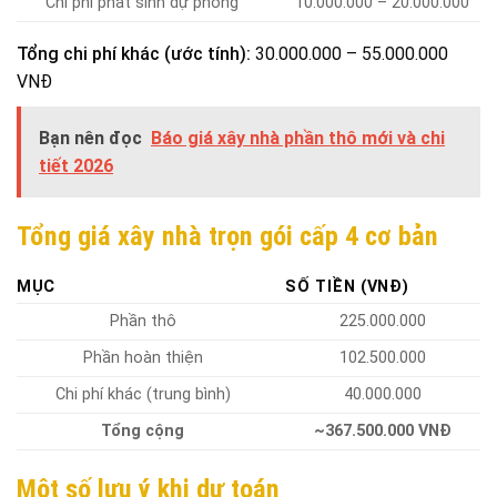
Chi phí phát sinh dự phòng
10.000.000 – 20.000.000
Tổng chi phí khác (ước tính):
30.000.000 – 55.000.000
VNĐ
Bạn nên đọc
Báo giá xây nhà phần thô mới và chi
tiết 2026
Tổng giá xây nhà trọn gói cấp 4​ cơ bản
MỤC
SỐ TIỀN (VNĐ)
Phần thô
225.000.000
Phần hoàn thiện
102.500.000
Chi phí khác (trung bình)
40.000.000
Tổng cộng
~367.500.000 VNĐ
Một số lưu ý khi dự toán