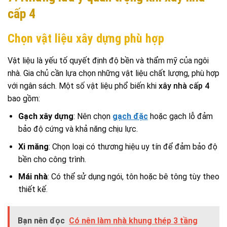
cấp 4
Chọn vật liệu xây dựng phù hợp
Vật liệu là yếu tố quyết định độ bền và thẩm mỹ của ngôi
nhà. Gia chủ cần lựa chọn những vật liệu chất lượng, phù hợp
với ngân sách. Một số vật liệu phổ biến khi
xây nhà cấp 4
bao gồm:
Gạch xây dựng
: Nên chọn
gạch đặc
hoặc gạch lỗ đảm
bảo độ cứng và khả năng chịu lực.
Xi măng
: Chọn loại có thương hiệu uy tín để đảm bảo độ
bền cho công trình.
Mái nhà
: Có thể sử dụng ngói, tôn hoặc bê tông tùy theo
thiết kế.
Bạn nên đọc
Có nên làm nhà khung thép 3 tầng