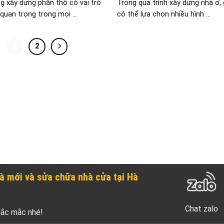
 xây dựng phần thô có vai trò
Trong quá trình xây dựng nhà ở, 
quan trọng trong mọi ...
có thể lựa chọn nhiều hình ...
1
2
à mới và sửa chữa nhà cửa tại Hà
Chat zalo
hắc mắc nhé!