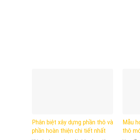
Phân biệt xây dựng phần thô và
Mẫu h
phần hoàn thiện chi tiết nhất
thô mớ