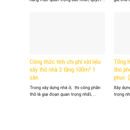
Công thức tính chi phí vật liệu
Tổng h
xây thô nhà 3 tầng 100m² 1
thô ph
sàn
phục [
Trong xây dựng nhà ở, thi công phần
Xây dựng
thô là giai đoạn quan trọng nhất, ...
trọng nh