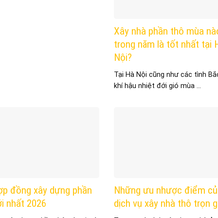
Xây nhà phần thô mùa nà
trong năm là tốt nhất tại 
Nội?
Tại Hà Nội cũng như các tình Bắ
khí hậu nhiệt đới gió mùa ...
ợp đồng xây dựng phần
Những ưu nhược điểm củ
i nhất 2026
dịch vụ xây nhà thô trọn g