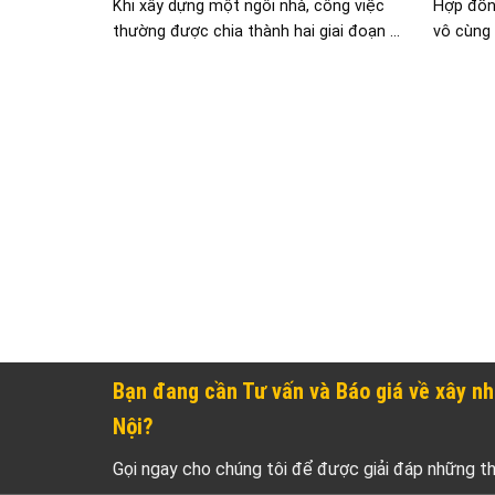
Khi xây dựng một ngôi nhà, công việc
Hợp đồng
thường được chia thành hai giai đoạn ...
vô cùng 
Bạn đang cần Tư vấn và Báo giá về xây nh
Nội?
Gọi ngay cho chúng tôi để được giải đáp những t