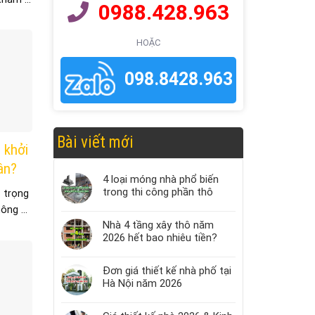
0988.428.963
HOẶC
098.8428.963
Bài viết mới
 khởi
ân?
4 loại móng nhà phổ biến
trong thi công phần thô
 trọng
ông ...
Nhà 4 tầng xây thô năm
2026 hết bao nhiêu tiền?
Đơn giá thiết kế nhà phố tại
Hà Nội năm 2026