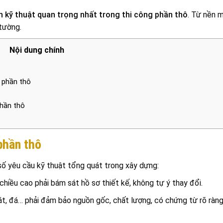
n kỹ thuật quan trọng nhất trong thi công phần thô
. Từ nền 
tường.
Nội dung chính
 phần thô
phần thô
phần thô
số yêu cầu kỹ thuật tổng quát trong xây dựng:
 chiều cao phải bám sát hồ sơ thiết kế, không tự ý thay đổi.
cát, đá… phải đảm bảo nguồn gốc, chất lượng, có chứng từ rõ ràng