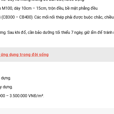
ểu M100, dày 10cm – 15cm, trộn đều, bề mặt phẳng đều.
i (CB300 – CB400). Các mối nối thép phải được buộc chắc, chiều
ừng. Sau khi đổ, cần bảo dưỡng tối thiểu 7 ngày, giữ ẩm để tránh
à ứng dụng trong đời sống
 dựng.
y dựng.
000 – 3.500.000 VNĐ/m².