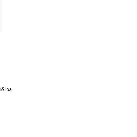
ể loại