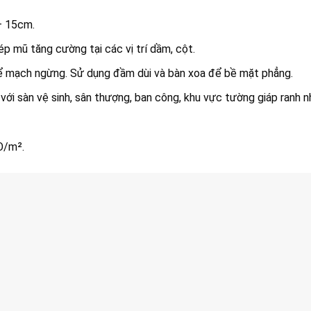
– 15cm.
p mũ tăng cường tại các vị trí dầm, cột.
để mạch ngừng. Sử dụng đầm dùi và bàn xoa để bề mặt phẳng.
 với sàn vệ sinh, sân thượng, ban công, khu vực tường giáp ranh nh
Đ/m².