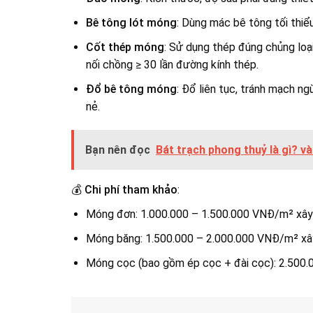
Bê tông lót móng
: Dùng mác bê tông tối thi
Cốt thép móng
: Sử dụng thép đúng chủng loạ
nối chồng ≥ 30 lần đường kính thép.
Đổ bê tông móng
: Đổ liên tục, tránh mạch ng
nẻ.
Bạn nên đọc
Bát trạch phong thuỷ là gì? v
💰
Chi phí tham khảo
:
Móng đơn: 1.000.000 – 1.500.000 VNĐ/m² xây
Móng băng: 1.500.000 – 2.000.000 VNĐ/m² xâ
Móng cọc (bao gồm ép cọc + đài cọc): 2.500.