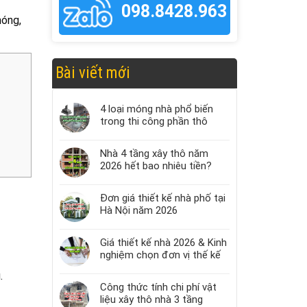
098.8428.963
móng,
Bài viết mới
4 loại móng nhà phổ biến
trong thi công phần thô
Nhà 4 tầng xây thô năm
2026 hết bao nhiêu tiền?
Đơn giá thiết kế nhà phố tại
Hà Nội năm 2026
Giá thiết kế nhà 2026 & Kinh
nghiệm chọn đơn vị thế kế
.
Công thức tính chi phí vật
liệu xây thô nhà 3 tầng