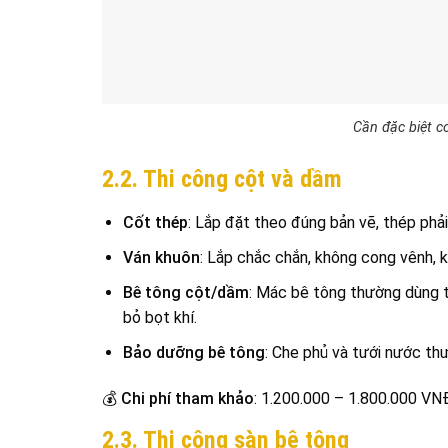
Cần đặc biệt c
2.2. Thi công cột và dầm
Cốt thép
: Lắp đặt theo đúng bản vẽ, thép phả
Ván khuôn
: Lắp chắc chắn, không cong vênh, 
Bê tông cột/dầm
: Mác bê tông thường dùng t
bỏ bọt khí.
Bảo dưỡng bê tông
: Che phủ và tưới nước th
💰
Chi phí tham khảo
: 1.200.000 – 1.800.000 VN
2.3. Thi công sàn bê tông