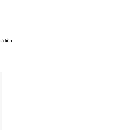
à liền