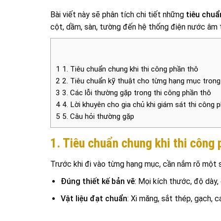
Bài viết này sẽ phân tích chi tiết những
tiêu chuẩ
cột, dầm, sàn, tường đến hệ thống điện nước âm 
1
1. Tiêu chuẩn chung khi thi công phần thô
2
2. Tiêu chuẩn kỹ thuật cho từng hạng mục trong
3
3. Các lỗi thường gặp trong thi công phần thô
4
4. Lời khuyên cho gia chủ khi giám sát thi công 
5
5. Câu hỏi thường gặp
1. Tiêu chuẩn chung khi thi công 
Trước khi đi vào từng hạng mục, cần nắm rõ một 
Đúng thiết kế bản vẽ
: Mọi kích thước, độ dày,
Vật liệu đạt chuẩn
: Xi măng, sắt thép, gạch, 