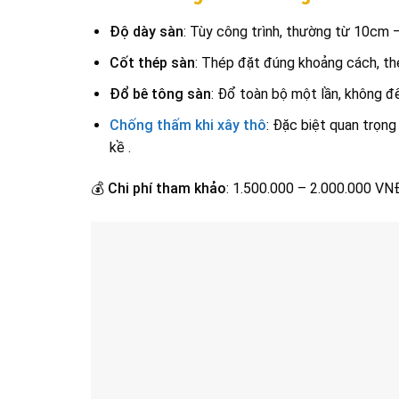
Độ dày sàn
: Tùy công trình, thường từ 10cm 
Cốt thép sàn
: Thép đặt đúng khoảng cách, thé
Đổ bê tông sàn
: Đổ toàn bộ một lần, không 
Chống thấm khi xây thô
: Đặc biệt quan trọng
kề .
💰
Chi phí tham khảo
: 1.500.000 – 2.000.000 VN