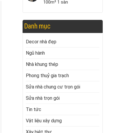
100m² 1 sàn
Danh mục
Decor nhà đẹp
Ngũ hành
Nhà khung thép
Phong thuỷ gia trạch
Sửa nhà chung cư trọn gói
Sửa nhà trọn gói
Tin tức
Vật liệu xây dựng
Xây biệt thự