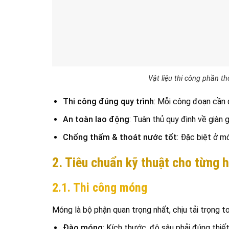
Vật liệu thi công phần t
Thi công đúng quy trình
: Mỗi công đoạn cần 
An toàn lao động
: Tuân thủ quy định về giàn g
Chống thấm & thoát nước tốt
: Đặc biệt ở m
2. Tiêu chuẩn kỹ thuật cho từng 
2.1. Thi công móng
Móng là bộ phận quan trọng nhất, chịu tải trọng t
Đào móng
: Kích thước, độ sâu phải đúng thi