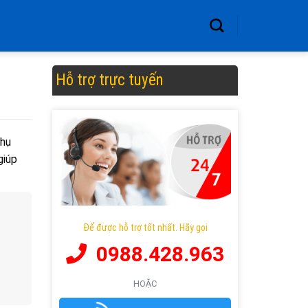
Hỗ trợ trực tuyến
phụ
giúp
Để được hỗ trợ tốt nhất. Hãy gọi
0988.428.963
HOẶC