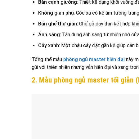
Bàn cạnh giường
: Thiết kế dạng khối vuông đ
Không gian phụ
: Góc xa có kệ âm tường trang 
Bàn ghế thư giãn
: Ghế gỗ dây đan kết hợp khă
Ánh sáng
: Tận dụng ánh sáng tự nhiên nhờ cửa
Cây xanh
: Một chậu cây đặt gần kệ giúp cân 
Tổng thể mẫu
phòng ngủ master hiện đại
này m
gũi với thiên nhiên nhưng vẫn hiện đại và sang trọn
2. Mẫu phòng ngủ master tối giản 