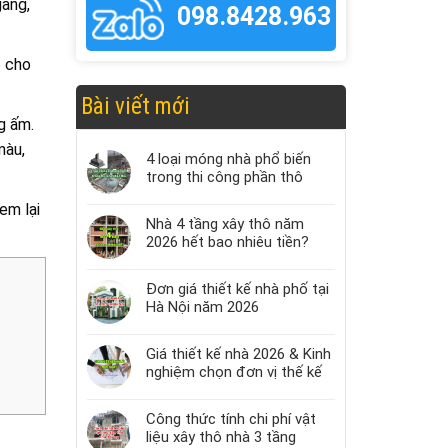
gàng,
098.8428.963
p cho
Bài viết mới
g ấm.
màu,
4 loại móng nhà phổ biến
trong thi công phần thô
em lại
Nhà 4 tầng xây thô năm
2026 hết bao nhiêu tiền?
Đơn giá thiết kế nhà phố tại
Hà Nội năm 2026
Giá thiết kế nhà 2026 & Kinh
nghiệm chọn đơn vị thế kế
Công thức tính chi phí vật
liệu xây thô nhà 3 tầng