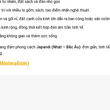
á tự nhiên, đặt sách và đèn nhỏ gọn.
trí với nhiều lọ gốm, sách, tạo điểm nhấn nghệ thuật.
n và gối nỉ, đặt cạnh cửa kính lớn dẫn ra ban công hoặc sân vườn
 kính rộng, đồng thời kết hợp đèn âm trần tinh tế.
bằng không gian và thêm sức sống.
ang đậm phong cách
Japandi (Nhật – Bắc Âu)
: đơn giản, tinh tế
g.
(Minimalism)