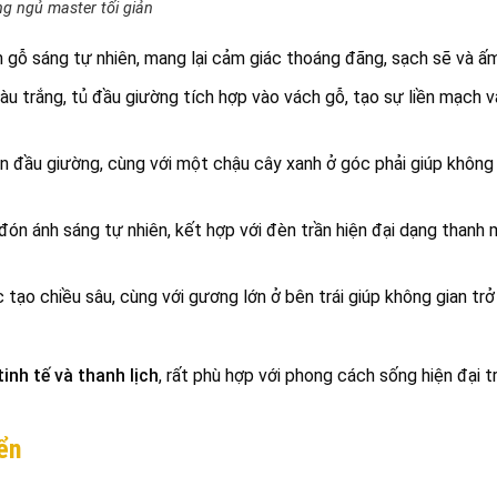
g ngủ master tối giản
m gỗ sáng tự nhiên, mang lại cảm giác thoáng đãng, sạch sẽ và ấm
màu trắng, tủ đầu giường tích hợp vào vách gỗ, tạo sự liền mạch 
ên đầu giường, cùng với một chậu cây xanh ở góc phải giúp không
đón ánh sáng tự nhiên, kết hợp với đèn trần hiện đại dạng thanh
tạo chiều sâu, cùng với gương lớn ở bên trái giúp không gian trở
tinh tế và thanh lịch
, rất phù hợp với phong cách sống hiện đại t
ển