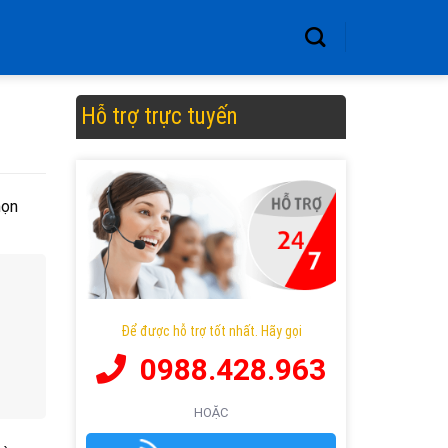
Hỗ trợ trực tuyến
họn
Để được hỗ trợ tốt nhất. Hãy gọi
0988.428.963
HOẶC