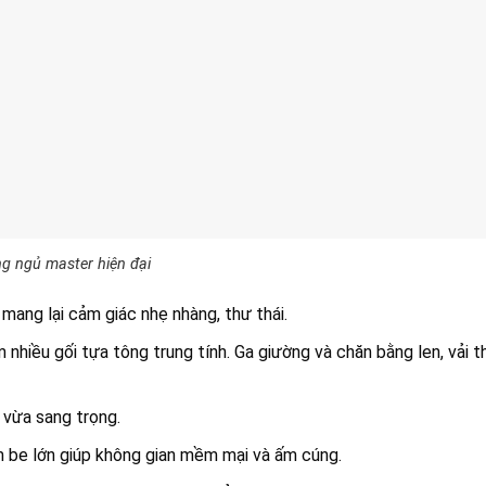
g ngủ master hiện đại
 mang lại cảm giác nhẹ nhàng, thư thái.
 nhiều gối tựa tông trung tính. Ga giường và chăn bằng len, vải t
 vừa sang trọng.
m be lớn giúp không gian mềm mại và ấm cúng.