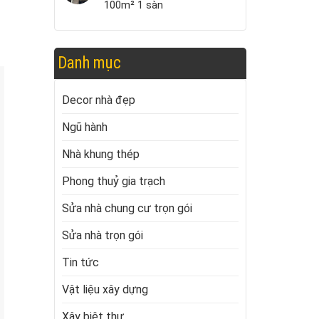
100m² 1 sàn
Danh mục
Decor nhà đẹp
Ngũ hành
Nhà khung thép
Phong thuỷ gia trạch
Sửa nhà chung cư trọn gói
Sửa nhà trọn gói
Tin tức
Vật liệu xây dựng
Xây biệt thự