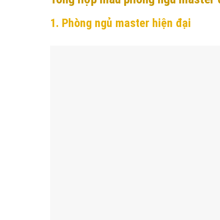
1. Phòng ngủ master hiện đại