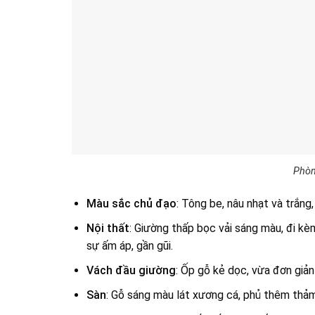
Phòn
Màu sắc chủ đạo
: Tông be, nâu nhạt và trắng,
Nội thất
: Giường thấp bọc vải sáng màu, đi kèm
sự ấm áp, gần gũi.
Vách đầu giường
: Ốp gỗ kẻ dọc, vừa đơn giản
Sàn
: Gỗ sáng màu lát xương cá, phủ thêm thả