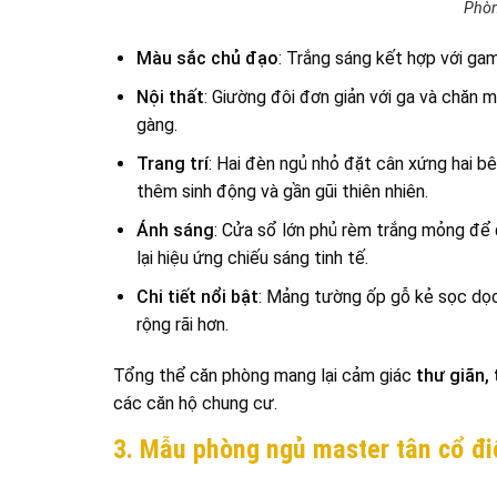
Phòn
Màu sắc chủ đạo
: Trắng sáng kết hợp với ga
Nội thất
: Giường đôi đơn giản với ga và chăn 
gàng.
Trang trí
: Hai đèn ngủ nhỏ đặt cân xứng hai b
thêm sinh động và gần gũi thiên nhiên.
Ánh sáng
: Cửa sổ lớn phủ rèm trắng mỏng để 
lại hiệu ứng chiếu sáng tinh tế.
Chi tiết nổi bật
: Mảng tường ốp gỗ kẻ sọc dọc 
rộng rãi hơn.
Tổng thể căn phòng mang lại cảm giác
thư giãn, 
các căn hộ chung cư.
3. Mẫu phòng ngủ master tân cổ đi