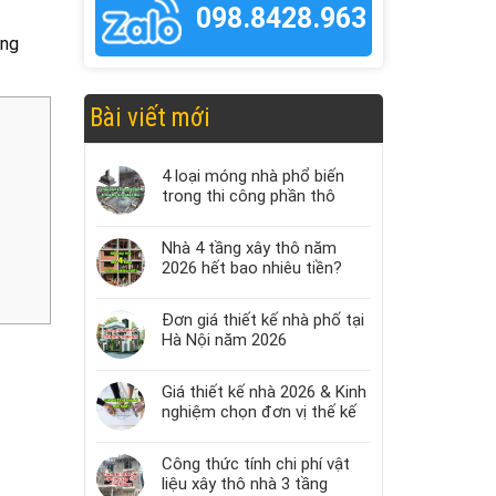
098.8428.963
ụng
Bài viết mới
4 loại móng nhà phổ biến
trong thi công phần thô
Nhà 4 tầng xây thô năm
2026 hết bao nhiêu tiền?
Đơn giá thiết kế nhà phố tại
Hà Nội năm 2026
Giá thiết kế nhà 2026 & Kinh
nghiệm chọn đơn vị thế kế
Công thức tính chi phí vật
liệu xây thô nhà 3 tầng