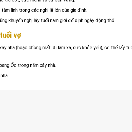
tâm linh trong các nghi lễ lớn của gia đình.
ũng khuyến nghị lấy tuổi nam giới để định ngày động thổ.
tuổi vợ
ây nhà (hoặc chồng mất, đi làm xa, sức khỏe yếu), có thể lấy tu
oang Ốc trong năm xây nhà.
nhà.