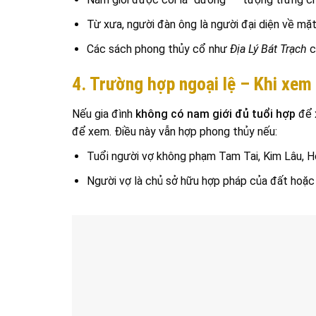
Từ xưa, người đàn ông là người đại diện về mặt 
Các sách phong thủy cổ như
Địa Lý Bát Trạch
c
4. Trường hợp ngoại lệ – Khi xem 
Nếu gia đình
không có nam giới đủ tuổi hợp
để x
để xem. Điều này vẫn hợp phong thủy nếu:
Tuổi người vợ không phạm Tam Tai, Kim Lâu, H
Người vợ là chủ sở hữu hợp pháp của đất hoặc 