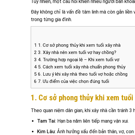
Tuy nhiên, một câu hỏi khiến nhiều người băn khoă
Đây không chỉ là vấn đề tâm linh mà còn gắn liền 
trong từng gia đình.
1
1. Cơ sở phong thủy khi xem tuổi xây nhà
2
3. Xây nhà nên xem tuổi vợ hay chồng?
3
4. Trường hợp ngoại lệ – Khi xem tuổi vợ
4
5. Cách xem tuổi xây nhà chuẩn phong thủy
5
6. Lưu ý khi xây nhà theo tuổi vợ hoặc chồng
6
7. Ưu điểm của việc chọn đúng tuổi
1. Cơ sở phong thủy khi xem tuổi
Theo quan niệm dân gian, khi xây nhà cần tránh 3 h
Tam Tai
: Hạn ba năm liên tiếp mang vận xui.
Kim Lâu
: Ảnh hưởng xấu đến bản thân, vợ, con 