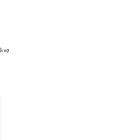
ổi vợ