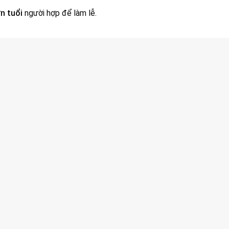
n tuổi
người hợp để làm lễ.