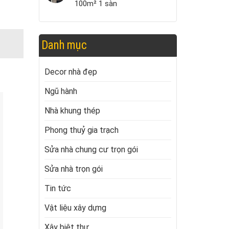
100m² 1 sàn
Danh mục
Decor nhà đẹp
Ngũ hành
Nhà khung thép
Phong thuỷ gia trạch
Sửa nhà chung cư trọn gói
Sửa nhà trọn gói
Tin tức
Vật liệu xây dựng
Xây biệt thự