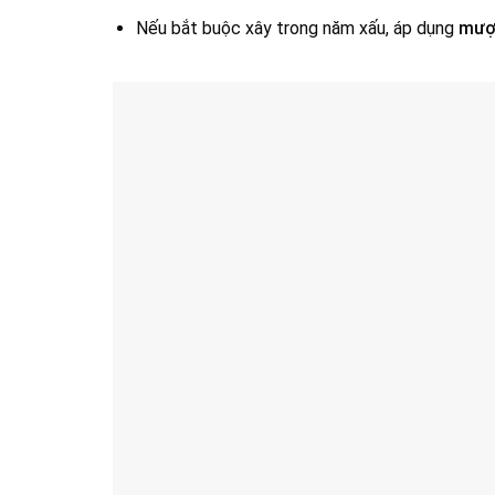
Nếu bắt buộc xây trong năm xấu, áp dụng
mượ