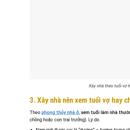
Xây nhà theo tuổi vợ 
3. Xây nhà nên xem tuổi vợ hay 
Theo
phong thủy nhà ở
,
xem tuổi làm nhà thườn
chồng hoặc con trai trưởng). Lý do:
Nam giới được coi là “dương” – tượng trưng c