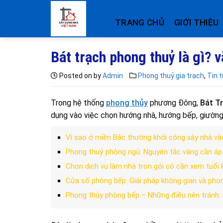
Skip
to
TRANG CHỦ
GIỚI THIỆU
content
Bát trạch phong thuỷ là gì? 
Posted on
by
Admin
Phong thuỷ gia trạch
,
Tin 
Trong hệ thống
phong thủy
phương Đông,
Bát T
dụng vào việc chọn hướng nhà, hướng bếp, giường
Vì sao ở miền Bắc thường khởi công xây nhà v
Phong thuỷ phòng ngủ: Nguyên tắc vàng cần áp
Chọn dịch vụ làm nhà trọn gói có cần xem tuổi
Cửa số phòng bếp: Giải pháp không gian và pho
Phong thủy phòng bếp – Những điều nên tránh