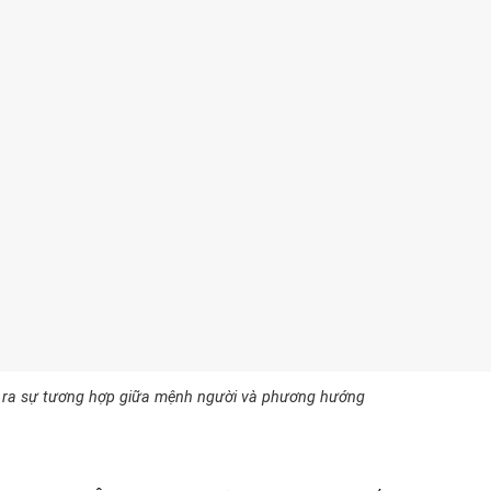
ìm ra sự tương hợp giữa mệnh người và phương hướng
h