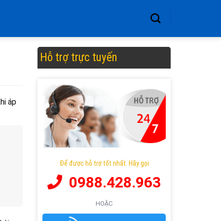
Hỗ trợ trực tuyến
hi áp
Để được hỗ trợ tốt nhất. Hãy gọi
0988.428.963
HOẶC