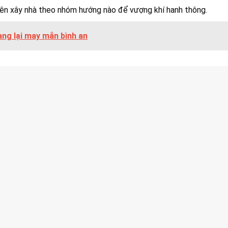
 nên xây nhà theo nhóm hướng nào để vượng khí hanh thông.
ang lại may mắn bình an