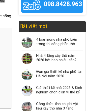
hài
098.8428.963
ộc sống
Bài viết mới
4 loại móng nhà phổ biến
trong thi công phần thô
Nhà 4 tầng xây thô năm
2026 hết bao nhiêu tiền?
Đơn giá thiết kế nhà phố tại
Hà Nội năm 2026
Giá thiết kế nhà 2026 & Kinh
nghiệm chọn đơn vị thế kế
Công thức tính chi phí vật
liệu xây thô nhà 3 tầng