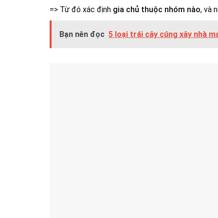
=> Từ đó xác định
gia chủ thuộc nhóm nào
, và
Bạn nên đọc
5 loại trái cây cúng xây nhà m