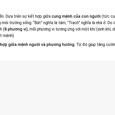
ển. Dựa trên sự kết hợp giữa
cung mệnh của con người
(tức cu
môi trường sống. “Bát” nghĩa là tám, “Trạch” nghĩa là nhà ở. Do 
h (
8 phương vị
), mỗi phương vị tương ứng với một khí (sinh khí, d
ệt mệnh).
 hợp giữa mệnh người và phương hướng
. Từ đó giúp tăng cườ