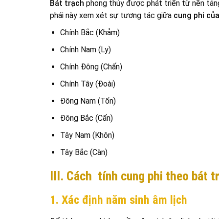
Bát trạch
phong thủy được phát triển từ nền tả
phái này xem xét sự tương tác giữa
cung phi củ
Chính Bắc (Khảm)
Chính Nam (Ly)
Chính Đông (Chấn)
Chính Tây (Đoài)
Đông Nam (Tốn)
Đông Bắc (Cấn)
Tây Nam (Khôn)
Tây Bắc (Càn)
III. Cách tính cung phi theo bát t
1. Xác định năm sinh âm lịch