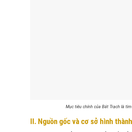
Mục tiêu chính của Bát Trạch là t
II. Nguồn gốc và cơ sở hình thàn