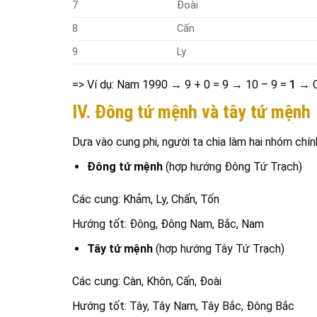
7
Đoài
8
Cấn
9
Ly
=> Ví dụ: Nam 1990 → 9 + 0 = 9 → 10 – 9 =
1
→ 
IV. Đông tứ mệnh và tây tứ mệnh
Dựa vào cung phi, người ta chia làm hai nhóm chín
Đông tứ mệnh
(hợp hướng Đông Tứ Trạch)
Các cung: Khảm, Ly, Chấn, Tốn
Hướng tốt: Đông, Đông Nam, Bắc, Nam
Tây tứ mệnh
(hợp hướng Tây Tứ Trạch)
Các cung: Càn, Khôn, Cấn, Đoài
Hướng tốt: Tây, Tây Nam, Tây Bắc, Đông Bắc