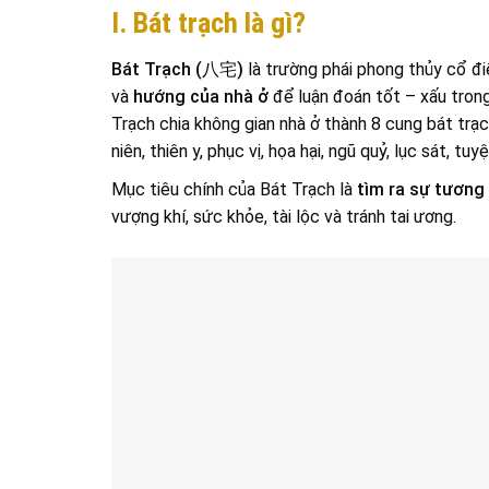
I. Bát trạch là gì?
Bát Trạch (八宅)
là trường phái phong thủy cổ đi
và
hướng của nhà ở
để luận đoán tốt – xấu trong 
Trạch chia không gian nhà ở thành
8 cung bát trạc
niên, thiên y, phục vị, họa hại, ngũ quỷ, lục sát, tuy
Mục tiêu chính của Bát Trạch là
tìm ra sự tương
vượng khí, sức khỏe, tài lộc và tránh tai ương.