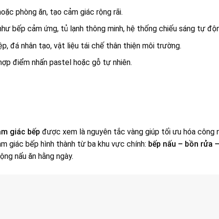
oặc phòng ăn, tạo cảm giác rộng rãi.
như bếp cảm ứng, tủ lạnh thông minh, hệ thống chiếu sáng tự độ
p, đá nhân tạo, vật liệu tái chế thân thiện môi trường.
hợp điểm nhấn pastel hoặc gỗ tự nhiên.
am giác bếp
được xem là nguyên tắc vàng giúp tối ưu hóa công 
am giác bếp hình thành từ ba khu vực chính:
bếp nấu – bồn rửa –
động nấu ăn hằng ngày.