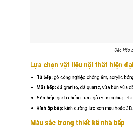
Các kiểu 
Lựa chọn vật liệu nội thất hiện đạ
Tủ bếp:
gỗ công nghiệp chống ẩm, acrylic bón
Mặt bếp:
đá granite, đá quartz, vừa bền vừa dễ
Sàn bếp:
gạch chống trơn, gỗ công nghiệp chị
Kính ốp bếp:
kính cường lực sơn màu hoặc 3D, 
Màu sắc trong thiết kế nhà bếp