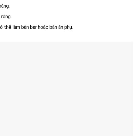
năng.
 rộng.
ó thể làm bàn bar hoặc bàn ăn phụ.