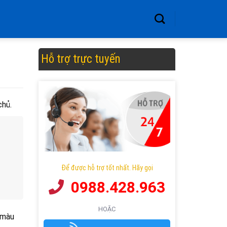
Hỗ trợ trực tuyến
chủ.
Để được hỗ trợ tốt nhất. Hãy gọi
0988.428.963
HOẶC
, màu