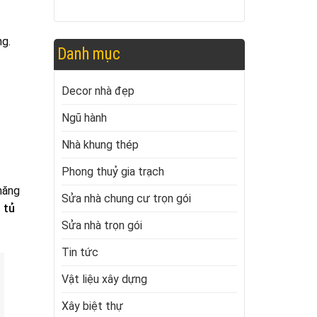
ng.
Danh mục
Decor nhà đẹp
Ngũ hành
Nhà khung thép
Phong thuỷ gia trạch
năng
Sửa nhà chung cư trọn gói
 tủ
Sửa nhà trọn gói
Tin tức
Vật liệu xây dựng
Xây biệt thự