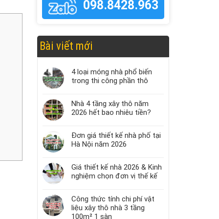
098.8428.963
Bài viết mới
4 loại móng nhà phổ biến
trong thi công phần thô
Nhà 4 tầng xây thô năm
2026 hết bao nhiêu tiền?
Đơn giá thiết kế nhà phố tại
Hà Nội năm 2026
Giá thiết kế nhà 2026 & Kinh
nghiệm chọn đơn vị thế kế
Công thức tính chi phí vật
liệu xây thô nhà 3 tầng
100m² 1 sàn