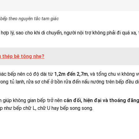
 bếp theo nguyên tắc tam giác
p lý, sao cho khi di chuyển, người nội trợ không phải đi quá xa, 
g thép bê tông nhẹ?
giác bếp nên có độ dài từ
1,2m đến 2,7m
, và tổng chu vi không 
ong tủ lạnh, rửa sơ chế ở bồn rửa đến nấu nướng trên bếp đều di
n giúp không gian bếp trở nên
cân đối, hiện đại và thoáng đãn
bếp như bếp chữ L, chữ U hay bếp song song.