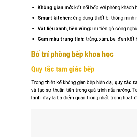
Không gian mở:
kết nối bếp với phòng khách h
Smart kitchen:
ứng dụng thiết bị thông minh 
Vật liệu xanh, bền vững:
ưu tiên gỗ công nghiệ
Gam màu trung tính:
trắng, xám, be, đen kết 
Bố trí phòng bếp khoa học
Quy tắc tam giác bếp
Trong thiết kế không gian bếp hiện đại,
quy tắc t
và tạo sự thuận tiện trong quá trình nấu nướng. T
lạnh
, đây là ba điểm quan trọng nhất trong hoạt 