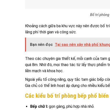
Bố trí phòng
Khoảng cách giữa ba khu vực này nên được bố trí hợ
lãng phí thời gian và công sức.
Bạn nên đọc
Tại sao nên xây nhà phố khun
Theo các chuyên gia thiết kế, mỗi cạnh của tam 
quá 8m. Nhờ đó, mọi thao tác từ lấy thực phẩm tr
liền mạch và khoa học.
Ngoài yếu tố công năng, quy tắc tam giác bếp cò
Gia chủ có thể linh hoạt áp dụng cho nhiều kiểu 
Các kiểu bố trí phòng bếp phổ biến
Bếp chữ I:
gọn gàng, phù hợp nhà nhỏ.