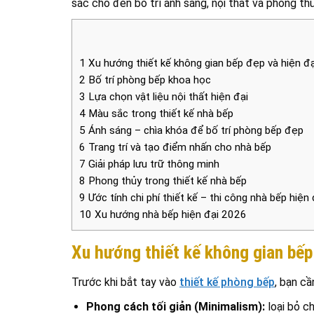
sắc cho đến bố trí ánh sáng, nội thất và phong thủ
1
Xu hướng thiết kế không gian bếp đẹp và hiện đạ
2
Bố trí phòng bếp khoa học
3
Lựa chọn vật liệu nội thất hiện đại
4
Màu sắc trong thiết kế nhà bếp
5
Ánh sáng – chìa khóa để bố trí phòng bếp đẹp
6
Trang trí và tạo điểm nhấn cho nhà bếp
7
Giải pháp lưu trữ thông minh
8
Phong thủy trong thiết kế nhà bếp
9
Ước tính chi phí thiết kế – thi công nhà bếp hiện 
10
Xu hướng nhà bếp hiện đại 2026
Xu hướng thiết kế không gian bếp
Trước khi bắt tay vào
thiết kế phòng bếp
, bạn c
Phong cách tối giản (Minimalism):
loại bỏ ch