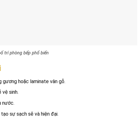
bố trí phòng bếp phổ biến
i
g gương hoặc laminate vân gỗ.
 vệ sinh.
u nước.
tạo sự sạch sẽ và hiện đại.