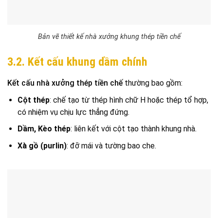
Bản vẽ thiết kế nhà xưởng khung thép tiền chế
3.2. Kết cấu khung dầm chính
Kết cấu nhà xưởng thép tiền chế
thường bao gồm:
Cột thép
: chế tạo từ thép hình chữ H hoặc thép tổ hợp,
có nhiệm vụ chịu lực thẳng đứng.
Dầm, Kèo thép
: liên kết với cột tạo thành khung nhà.
Xà gồ (purlin)
: đỡ mái và tường bao che.