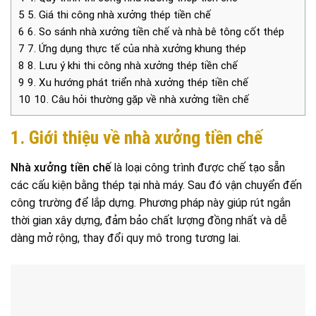
5
5. Giá thi công nhà xưởng thép tiền chế
6
6. So sánh nhà xưởng tiền chế và nhà bê tông cốt thép
7
7. Ứng dụng thực tế của nhà xưởng khung thép
8
8. Lưu ý khi thi công nhà xưởng thép tiền chế
9
9. Xu hướng phát triển nhà xưởng thép tiền chế
10
10. Câu hỏi thường gặp về nhà xưởng tiền chế
1. Giới thiệu về nhà xưởng tiền chế
Nhà xưởng tiền chế
là loại công trình được chế tạo sẵn
các cấu kiện bằng thép tại nhà máy. Sau đó vận chuyển đến
công trường để lắp dựng. Phương pháp này giúp rút ngắn
thời gian xây dựng, đảm bảo chất lượng đồng nhất và dễ
dàng mở rộng, thay đổi quy mô trong tương lai.