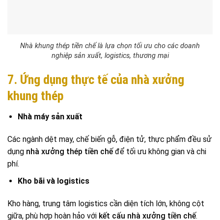
Nhà khung thép tiền chế là lựa chọn tối ưu cho các doanh
nghiệp sản xuất, logistics, thương mại
7. Ứng dụng thực tế của nhà xưởng
khung thép
Nhà máy sản xuất
Các ngành dệt may, chế biến gỗ, điện tử, thực phẩm đều sử
dụng
nhà xưởng thép tiền chế
để tối ưu không gian và chi
phí.
Kho bãi và logistics
Kho hàng, trung tâm logistics cần diện tích lớn, không cột
giữa, phù hợp hoàn hảo với
kết cấu nhà xưởng tiền chế
.