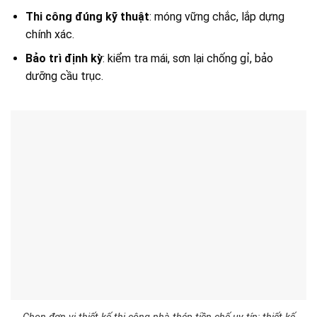
Thi công đúng kỹ thuật
: móng vững chắc, lắp dựng
chính xác.
Bảo trì định kỳ
: kiểm tra mái, sơn lại chống gỉ, bảo
dưỡng cầu trục.