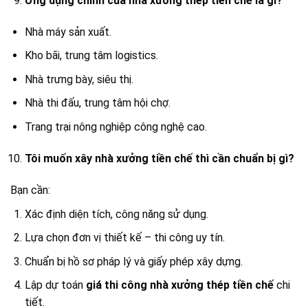
Ứng dụng chính của nhà xưởng thép tiền chế là gì?
Nhà máy sản xuất.
Kho bãi, trung tâm logistics.
Nhà trưng bày, siêu thị.
Nhà thi đấu, trung tâm hội chợ.
Trang trại nông nghiệp công nghệ cao.
Tôi muốn xây nhà xưởng tiền chế thì cần chuẩn bị gì?
Bạn cần:
Xác định diện tích, công năng sử dụng.
Lựa chọn đơn vị thiết kế – thi công uy tín.
Chuẩn bị hồ sơ pháp lý và giấy phép xây dựng.
Lập dự toán
giá thi công nhà xưởng thép tiền chế
chi
tiết.