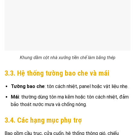
Khung dầm cột nhà xưởng tiền chế làm bằng thép
3.3. Hệ thống tường bao che và mái
Tường bao che
: tôn cách nhiệt, panel hoặc vật liệu nhẹ.
Mái
: thường dùng tôn mạ kẽm hoặc tôn cách nhiệt, đảm
bảo thoát nước mưa và chống nóng.
3.4. Các hạng mục phụ trợ
Bao gồm cầu trục, cửa cuốn, hệ thống thông gió, chiếu