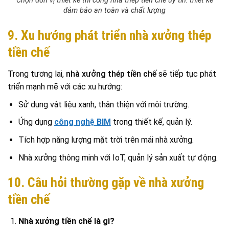
Chọn đơn vị thiết kế thi công nhà thép tiền chế uy tín: thiết kế
đảm bảo an toàn và chất lượng
9. Xu hướng phát triển nhà xưởng thép
tiền chế
Trong tương lai,
nhà xưởng thép tiền chế
sẽ tiếp tục phát
triển mạnh mẽ với các xu hướng:
Sử dụng vật liệu xanh, thân thiện với môi trường.
Ứng dụng
công nghệ BIM
trong thiết kế, quản lý.
Tích hợp năng lượng mặt trời trên mái nhà xưởng.
Nhà xưởng thông minh với IoT, quản lý sản xuất tự động.
10. Câu hỏi thường gặp về nhà xưởng
tiền chế
Nhà xưởng tiền chế là gì?