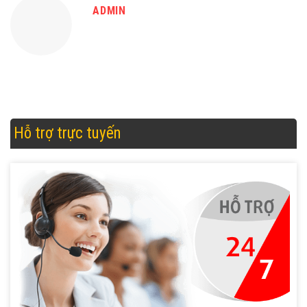
ADMIN
Hỗ trợ trực tuyến