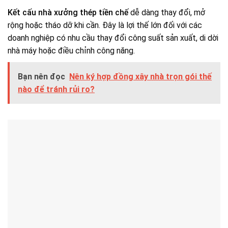
Kết cấu nhà xưởng thép tiền chế
dễ dàng thay đổi, mở
rộng hoặc tháo dỡ khi cần. Đây là lợi thế lớn đối với các
doanh nghiệp có nhu cầu thay đổi công suất sản xuất, di dời
nhà máy hoặc điều chỉnh công năng.
Bạn nên đọc
Nên ký hợp đồng xây nhà trọn gói thế
nào để tránh rủi ro?