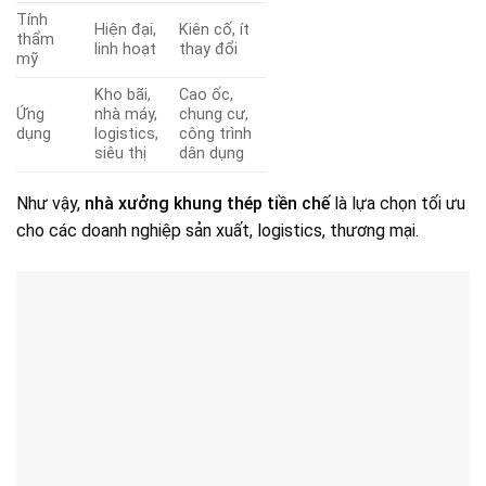
Tính
Hiện đại,
Kiên cố, ít
thẩm
linh hoạt
thay đổi
mỹ
Kho bãi,
Cao ốc,
Ứng
nhà máy,
chung cư,
dụng
logistics,
công trình
siêu thị
dân dụng
Như vậy,
nhà xưởng khung thép tiền chế
là lựa chọn tối ưu
cho các doanh nghiệp sản xuất, logistics, thương mại.