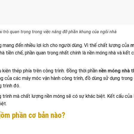
i trò quan trọng trong việc nâng đỡ phần khung của ngôi nhà
g mang đến nhiều lợi ích cho người dùng. Vì thế chất lượng của
m
nhà tiền chế, phần quan trọng nhất chính là nền móng nhà và kết 
kiện thép phía trên công trình. Đồng thời phần
nền móng nhà t
ng của các máy móc vận hành công trình, đồ dùng sử dụng trong
 trình đó.
 trình mà chất lượng nền móng sẽ có sự khác biệt. Kết cấu của 
iệt.
gồm phần cơ bản nào?