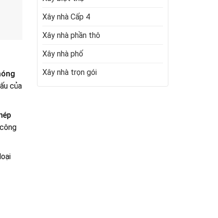
Xây nhà Cấp 4
Xây nhà phần thô
Xây nhà phố
Xây nhà trọn gói
óng
cấu của
hép
 công
loại