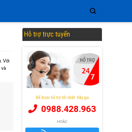
Hỗ trợ trực tuyến
. Với
 và
Để được hỗ trợ tốt nhất. Hãy gọi
0988.428.963
HOẶC