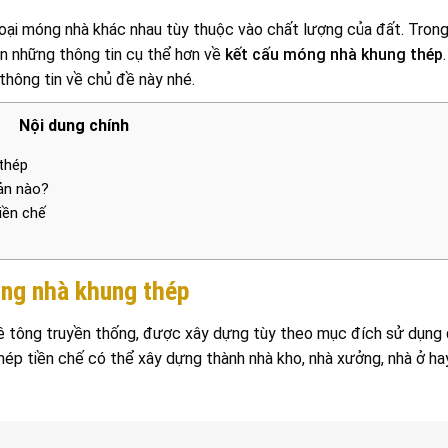
oại móng nhà khác nhau tùy thuộc vào chất lượng của đất. Trong
ạn những thông tin cụ thể hơn về
kết cấu móng nhà khung thép
thông tin về chủ đề này nhé.
Nội dung chính
thép
ản nào?
iền chế
óng nhà khung thép
ê tông truyền thống, được xây dựng tùy theo mục đích sử dụng
ép tiền chế có thể xây dựng thành nhà kho, nhà xưởng, nhà ở ha